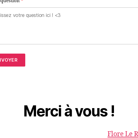
 question
NVOYER
Merci à vous !
Flore Le 