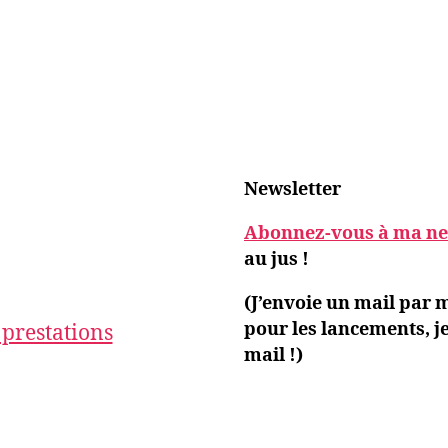
Newsletter
Abonnez-vous à ma new
au jus !
(J’envoie un mail par 
pour les lancements, j
 prestations
mail !)