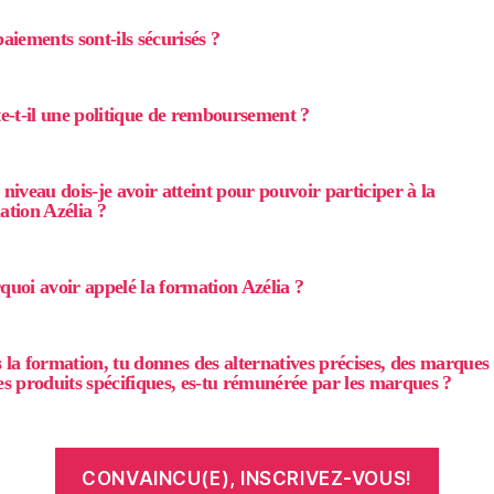
aiements sont-ils sécurisés ?
te-t-il une politique de remboursement ?
niveau dois-je avoir atteint pour pouvoir participer à la
ation Azélia ?
quoi avoir appelé la formation Azélia ?
 la formation, tu donnes des alternatives précises, des marques
es produits spécifiques, es-tu rémunérée par les marques ?
CONVAINCU(E), INSCRIVEZ-VOUS!