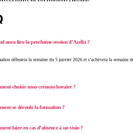
Q
d aura lieu la prochaine session d’Azélia ?
ation débutera la semaine du 5 janvier 2026 et s’achèvera la semaine d
ent choisir mon créneau horaire ?
ent se déroule la formation ?
ent faire en cas d’absence à un visio ?