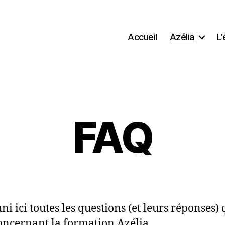
Accueil
Azélia
L
FAQ
uni ici toutes les questions (et leurs réponses) 
oncernant la formation Azélia.